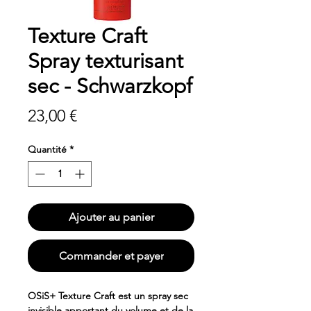
Texture Craft
Spray texturisant
sec - Schwarzkopf
Prix
23,00 €
Quantité
*
Ajouter au panier
Commander et payer
OSiS+ Texture Craft est un spray sec
invisible apportant du volume et de la