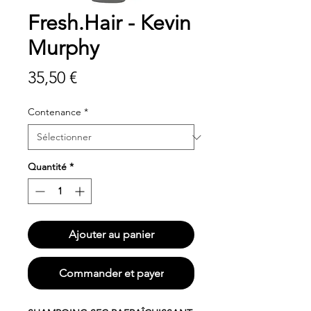
Fresh.Hair - Kevin
Murphy
Prix
35,50 €
Contenance
*
Quantité
*
Ajouter au panier
Commander et payer