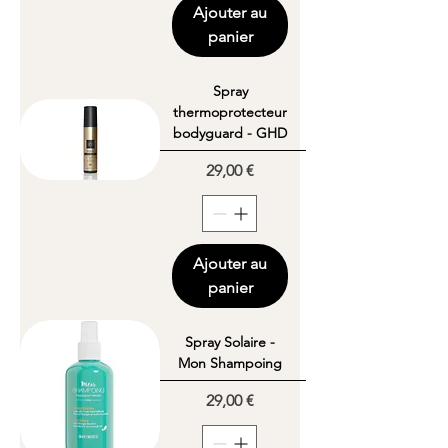
Ajouter au
panier
Spray
thermoprotecteur
bodyguard - GHD
Prix
29,00 €
Ajouter au
panier
Spray Solaire -
Mon Shampoing
Prix
29,00 €