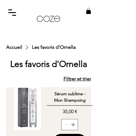
Accueil
Les favoris d'Ornella
Les favoris d'Ornella
Filtrer et trier
Sérum sublime -
Mon Shampoing
Prix
35,00 €